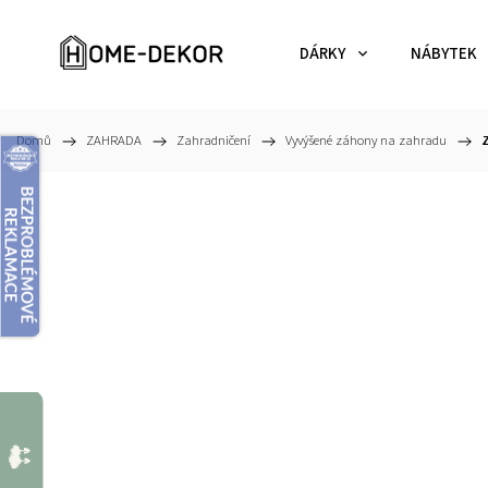
DÁRKY
NÁBYTEK
Domů
/
ZAHRADA
/
Zahradničení
/
Vyvýšené záhony na zahradu
/
Z