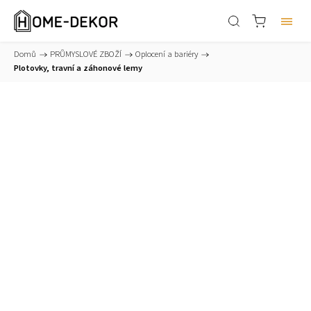
Domů
/
PRŮMYSLOVÉ ZBOŽÍ
/
Oplocení a bariéry
/
Plotovky, travní a záhonové lemy