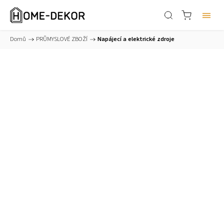
Domů
/
PRŮMYSLOVÉ ZBOŽÍ
/
Napájecí a elektrické zdroje