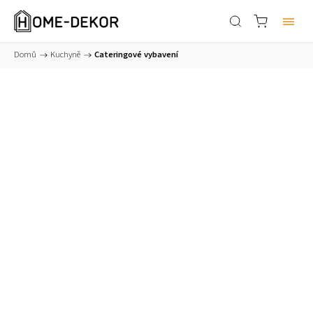
Domů
/
Kuchyně
/
Cateringové vybavení