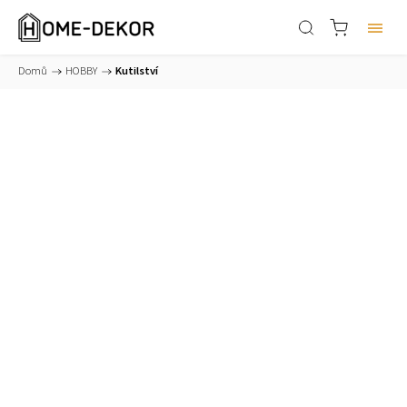
Domů
/
HOBBY
/
Kutilství