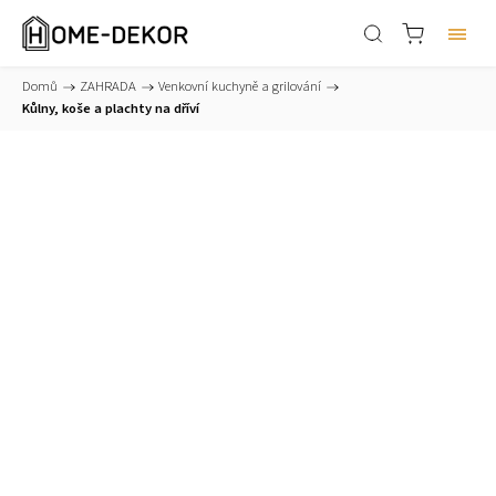
Domů
/
ZAHRADA
/
Venkovní kuchyně a grilování
/
Kůlny, koše a plachty na dříví