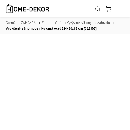
Domů
/
ZAHRADA
/
Zahradničení
/
Vyvýšené záhony na zahradu
/
Vyvýšený záhon pozinkovaná ocel 224x80x68 cm [318953]