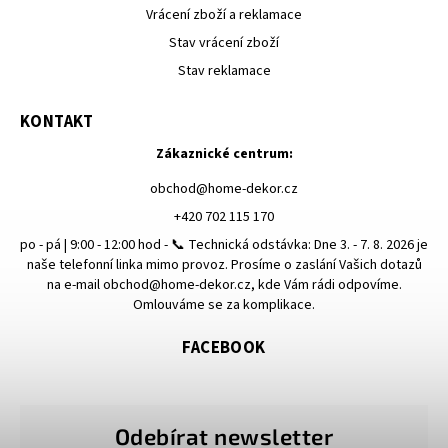
Vrácení zboží a reklamace
Stav vrácení zboží
Stav reklamace
KONTAKT
Zákaznické centrum:
obchod
@
home-dekor.cz
+420 702 115 170
po - pá | 9:00 - 12:00 hod - 📞 Technická odstávka: Dne 3. - 7. 8. 2026 je
naše telefonní linka mimo provoz. Prosíme o zaslání Vašich dotazů
na e-mail obchod@home-dekor.cz, kde Vám rádi odpovíme.
Omlouváme se za komplikace.
FACEBOOK
Odebírat newsletter