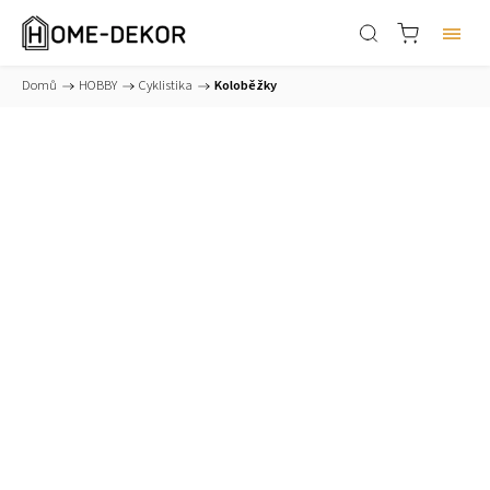
Domů
/
HOBBY
/
Cyklistika
/
Koloběžky