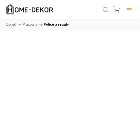
Domů
/
Pracovna
/
Police a regály