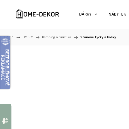
DÁRKY
NÁBYTEK
Domů
/
HOBBY
/
Kemping a turistika
/
Stanové tyčky a kolíky