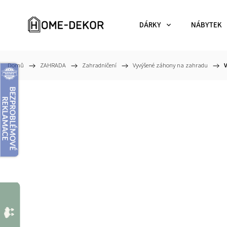
DÁRKY
NÁBYTEK
Domů
/
ZAHRADA
/
Zahradničení
/
Vyvýšené záhony na zahradu
/
V