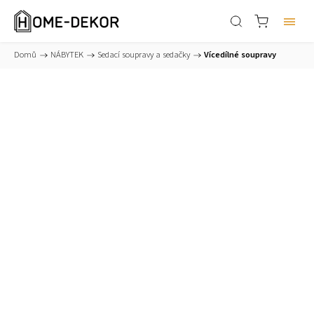
Domů
/
NÁBYTEK
/
Sedací soupravy a sedačky
/
Vícedílné soupravy