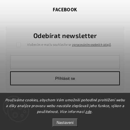
FACEBOOK
Odebírat newsletter
Vložením e-mailu souhlasíte se
zpracováním osobních údajů
.
Přihlásit se
Používáme cookies, abychom Vám umožnili pohodlné prohlížení webu
a díky analýze provozu webu neustále zlepšovali jeho funkce, výkon a
použitelnost. Více informací
zde
.
Nastavení
Copyright 2026
HOME-DEKOR.cz
. Všechna práva vyhrazena.