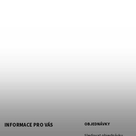
OBJEDNÁVKY
INFORMACE PRO VÁS
Sledovat objednávku