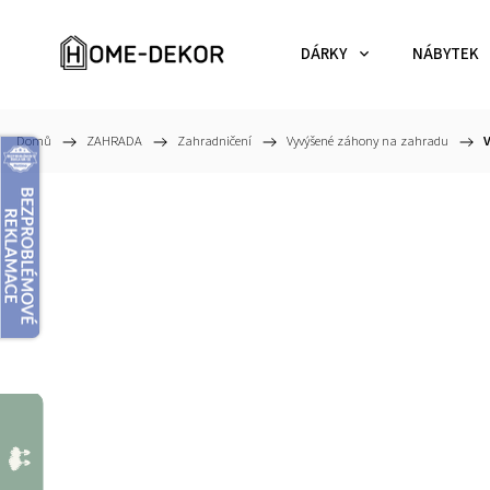
DÁRKY
NÁBYTEK
Domů
/
ZAHRADA
/
Zahradničení
/
Vyvýšené záhony na zahradu
/
V