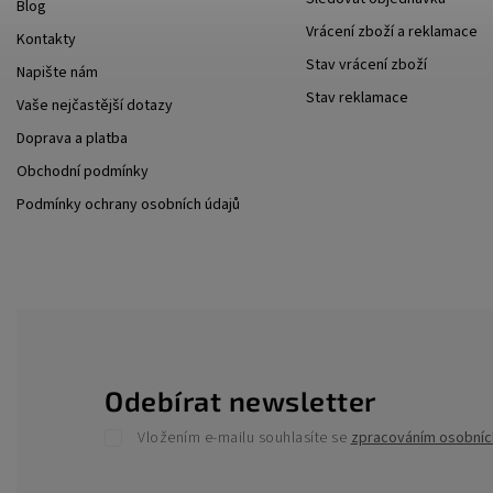
Blog
Vrácení zboží a reklamace
Kontakty
Stav vrácení zboží
Napište nám
Stav reklamace
Vaše nejčastější dotazy
Doprava a platba
Obchodní podmínky
Podmínky ochrany osobních údajů
Odebírat newsletter
Vložením e-mailu souhlasíte se
zpracováním osobníc