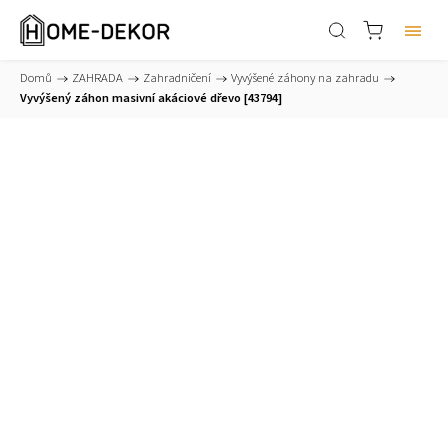
Domů
/
ZAHRADA
/
Zahradničení
/
Vyvýšené záhony na zahradu
/
Vyvýšený záhon masivní akáciové dřevo [43794]