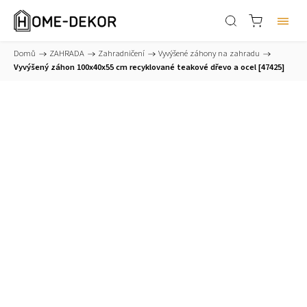
Domů
/
ZAHRADA
/
Zahradničení
/
Vyvýšené záhony na zahradu
/
Vyvýšený záhon 100x40x55 cm recyklované teakové dřevo a ocel [47425]