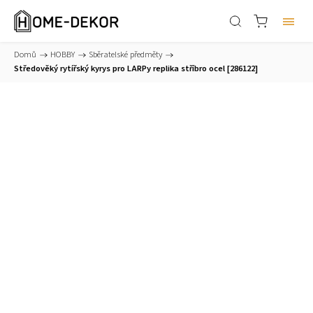
Domů
/
HOBBY
/
Sběratelské předměty
/
Středověký rytířský kyrys pro LARPy replika stříbro ocel [286122]