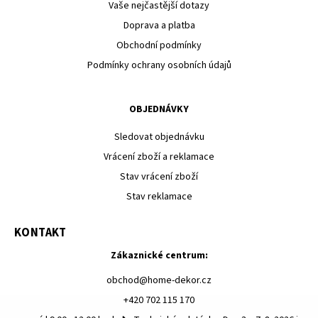
Vaše nejčastější dotazy
Doprava a platba
Obchodní podmínky
Podmínky ochrany osobních údajů
OBJEDNÁVKY
Sledovat objednávku
Vrácení zboží a reklamace
Stav vrácení zboží
Stav reklamace
KONTAKT
Zákaznické centrum:
obchod
@
home-dekor.cz
+420 702 115 170