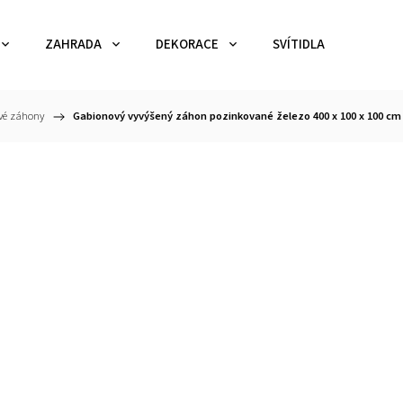
ZAHRADA
DEKORACE
SVÍTIDLA
TEX
vé záhony
/
Gabionový vyvýšený záhon pozinkované železo 400 x 100 x 100 cm 