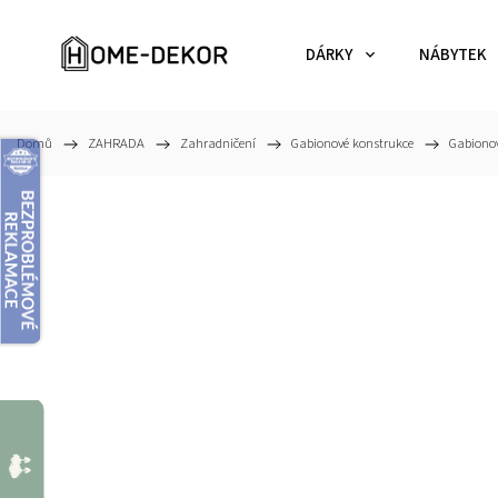
DÁRKY
NÁBYTEK
Domů
/
ZAHRADA
/
Zahradničení
/
Gabionové konstrukce
/
Gabiono