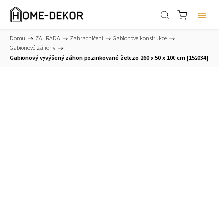
Domů
/
ZAHRADA
/
Zahradničení
/
Gabionové konstrukce
/
Gabionové záhony
/
Gabionový vyvýšený záhon pozinkované železo 260 x 50 x 100 cm [152034]