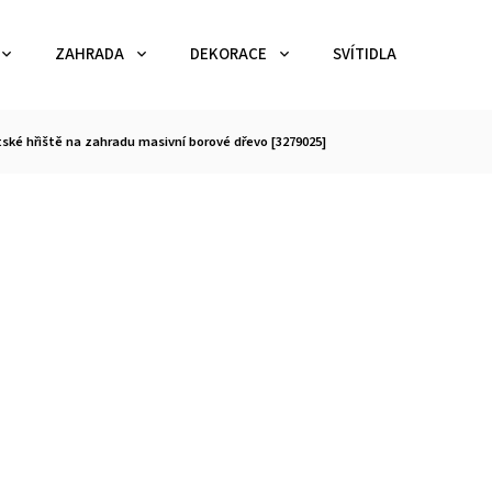
ZAHRADA
DEKORACE
SVÍTIDLA
TEX
ské hřiště na zahradu masivní borové dřevo [3279025]