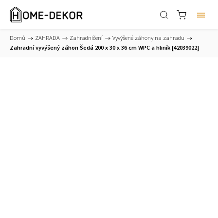
Domů
/
ZAHRADA
/
Zahradničení
/
Vyvýšené záhony na zahradu
/
Zahradní vyvýšený záhon Šedá 200 x 30 x 36 cm WPC a hliník [42039022]