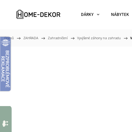
DÁRKY
NÁBYTEK
Domů
/
ZAHRADA
/
Zahradničení
/
Vyvýšené záhony na zahradu
/
V