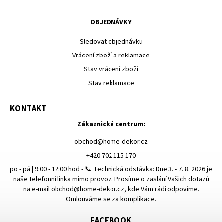
OBJEDNÁVKY
Sledovat objednávku
Vrácení zboží a reklamace
Stav vrácení zboží
Stav reklamace
KONTAKT
Zákaznické centrum:
obchod
@
home-dekor.cz
+420 702 115 170
po - pá | 9:00 - 12:00 hod - 📞 Technická odstávka: Dne 3. - 7. 8. 2026 je
naše telefonní linka mimo provoz. Prosíme o zaslání Vašich dotazů
na e-mail obchod@home-dekor.cz, kde Vám rádi odpovíme.
Omlouváme se za komplikace.
FACEBOOK