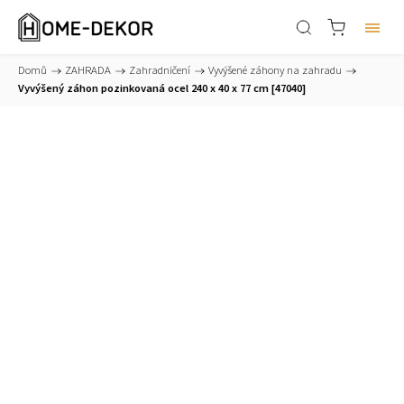
Domů
/
ZAHRADA
/
Zahradničení
/
Vyvýšené záhony na zahradu
/
Vyvýšený záhon pozinkovaná ocel 240 x 40 x 77 cm [47040]