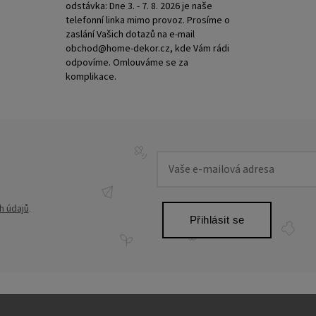
odstávka: Dne 3. - 7. 8. 2026 je naše
telefonní linka mimo provoz. Prosíme o
zaslání Vašich dotazů na e-mail
obchod@home-dekor.cz, kde Vám rádi
odpovíme. Omlouváme se za
komplikace.
h údajů
.
Přihlásit se