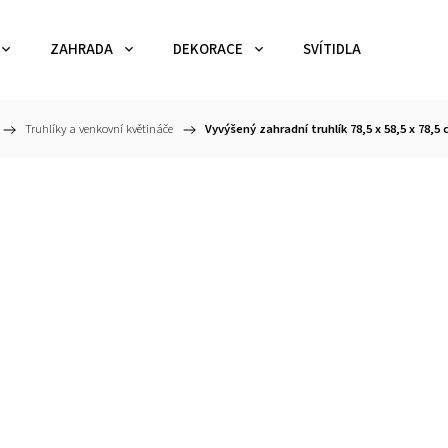
ZAHRADA
DEKORACE
SVÍTIDLA
TEX
/
Truhlíky a venkovní květináče
/
Vyvýšený zahradní truhlík 78,5 x 58,5 x 78,5