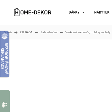
DÁRKY
NÁBYTEK
Domů
/
ZAHRADA
/
Zahradničení
/
Venkovní květináče, truhlíky a obaly