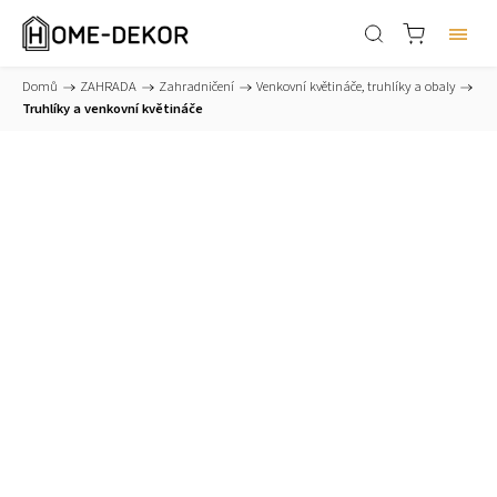
Domů
/
ZAHRADA
/
Zahradničení
/
Venkovní květináče, truhlíky a obaly
/
Truhlíky a venkovní květináče