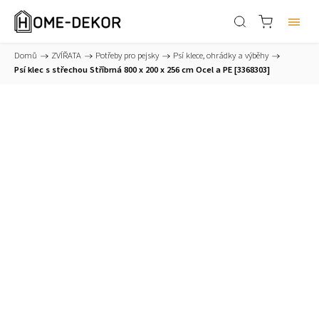
Domů
/
ZVÍŘATA
/
Potřeby pro pejsky
/
Psí klece, ohrádky a výběhy
/
Psí klec s střechou Stříbrná 800 x 200 x 256 cm Ocel a PE [3368303]