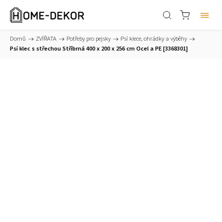
Domů
/
ZVÍŘATA
/
Potřeby pro pejsky
/
Psí klece, ohrádky a výběhy
/
Psí klec s střechou Stříbrná 400 x 200 x 256 cm Ocel a PE [3368301]