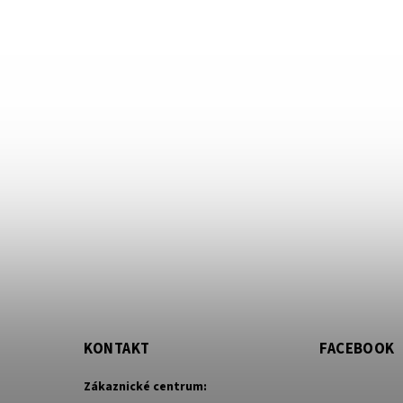
KONTAKT
FACEBOOK
Zákaznické centrum: