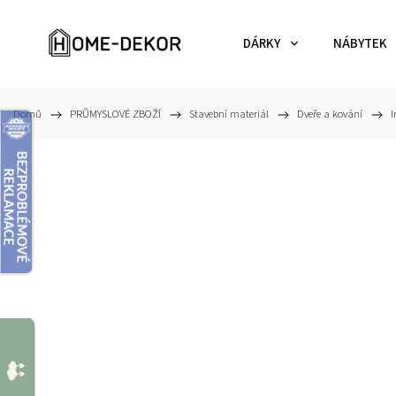
DÁRKY
NÁBYTEK
Domů
/
PRŮMYSLOVÉ ZBOŽÍ
/
Stavební materiál
/
Dveře a kování
/
I