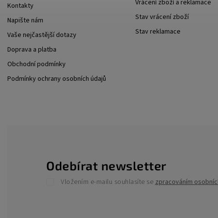
Vrácení zboží a reklamace
Kontakty
Stav vrácení zboží
Napište nám
Stav reklamace
Vaše nejčastější dotazy
Doprava a platba
Obchodní podmínky
Podmínky ochrany osobních údajů
Odebírat newsletter
Vložením e-mailu souhlasíte se
zpracováním osobníc