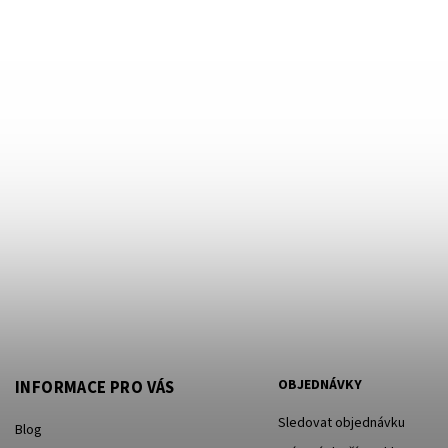
OBJEDNÁVKY
INFORMACE PRO VÁS
Sledovat objednávku
Blog