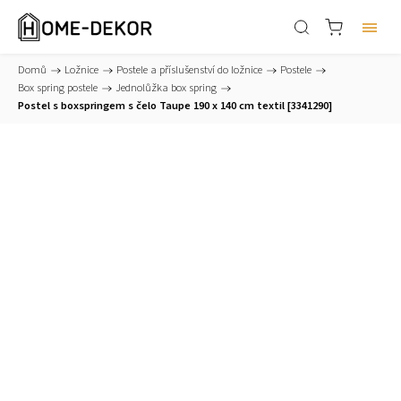
Domů
/
Ložnice
/
Postele a příslušenství do ložnice
/
Postele
/
Box spring postele
/
Jednolůžka box spring
/
Postel s boxspringem s čelo Taupe 190 x 140 cm textil [3341290]