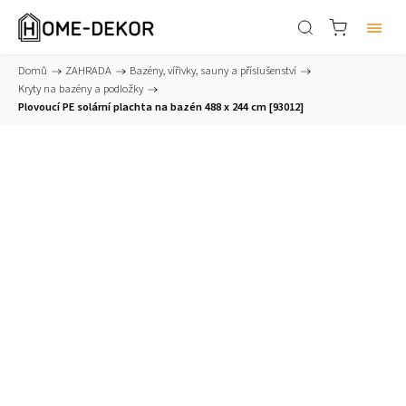
Domů
/
ZAHRADA
/
Bazény, vířivky, sauny a příslušenství
/
Kryty na bazény a podložky
/
Plovoucí PE solární plachta na bazén 488 x 244 cm [93012]