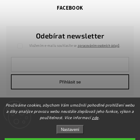
FACEBOOK
Odebírat newsletter
Vložením e-mailu souhlasíte se
zpracováním osobních údajů
.
Přihlásit se
Používáme cookies, abychom Vám umožnili pohodlné prohlížení webu
a díky analýze provozu webu neustále zlepšovali jeho funkce, výkon a
použitelnost. Více informací
zde
.
Nastavení
Copyright 2026
HOME-DEKOR.cz
. Všechna práva vyhrazena.