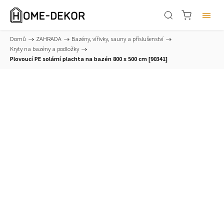
Domů
/
ZAHRADA
/
Bazény, vířivky, sauny a příslušenství
/
Kryty na bazény a podložky
/
Plovoucí PE solární plachta na bazén 800 x 500 cm [90341]