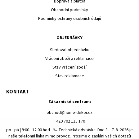
Doprava a platba
Obchodní podmínky
Podmínky ochrany osobních údajů
OBJEDNÁVKY
Sledovat objednávku
Vrácení zboží a reklamace
Stav vrácení zboží
Stav reklamace
KONTAKT
Zákaznické centrum:
obchod
@
home-dekor.cz
+420 702 115 170
po - pá | 9:00 - 12:00 hod - 📞 Technická odstávka: Dne 3. - 7. 8. 2026 je
naše telefonní linka mimo provoz. Prosíme o zaslání Vašich dotazů