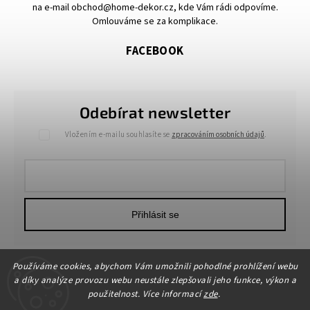
na e-mail obchod@home-dekor.cz, kde Vám rádi odpovíme.
Omlouváme se za komplikace.
FACEBOOK
Odebírat newsletter
Vložením e-mailu souhlasíte se
zpracováním osobních údajů
.
Přihlásit se
Používáme cookies, abychom Vám umožnili pohodlné prohlížení webu
a díky analýze provozu webu neustále zlepšovali jeho funkce, výkon a
použitelnost. Více informací
zde
.