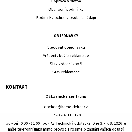
Doprava a platba
Obchodní podmínky
Podmínky ochrany osobních údajů
OBJEDNÁVKY
Sledovat objednávku
Vrácení zboží a reklamace
Stav vrácení zboží
Stav reklamace
KONTAKT
Zákaznické centrum:
obchod
@
home-dekor.cz
+420 702 115 170
po - pá | 9:00 - 12:00 hod - 📞 Technická odstávka: Dne 3. - 7. 8. 2026 je
naše telefonní linka mimo provoz. Prosíme o zaslání Vašich dotazů