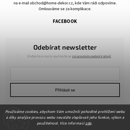
na e-mail obchod@home-dekor.cz, kde Vám rádi odpovíme.
Omlouváme se za komplikace.
FACEBOOK
Odebírat newsletter
Vložením e-mailu souhlasíte se
zpracováním osobních údajů
.
Přihlásit se
Používáme cookies, abychom Vám umožnili pohodlné prohlížení webu
a díky analýze provozu webu neustále zlepšovali jeho funkce, výkon a
použitelnost. Více informací
zde
.