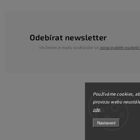
Odebírat newsletter
Vložením e-mailu souhlasíte se
zpracováním osobníc
Používáme cookies, ab
provozu webu neustále 
zde
.
Nastavení