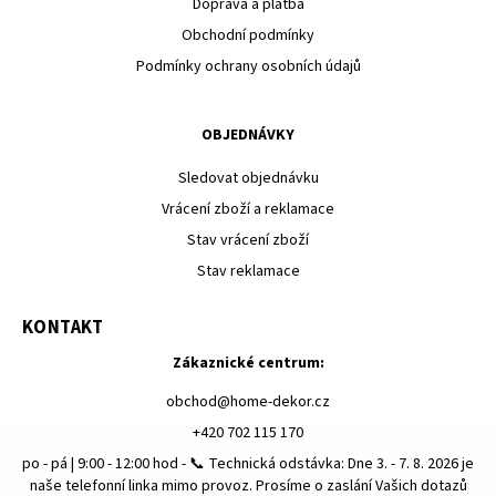
Doprava a platba
Obchodní podmínky
Podmínky ochrany osobních údajů
OBJEDNÁVKY
Sledovat objednávku
Vrácení zboží a reklamace
Stav vrácení zboží
Stav reklamace
KONTAKT
Zákaznické centrum:
obchod
@
home-dekor.cz
+420 702 115 170
po - pá | 9:00 - 12:00 hod - 📞 Technická odstávka: Dne 3. - 7. 8. 2026 je
naše telefonní linka mimo provoz. Prosíme o zaslání Vašich dotazů