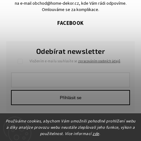
na e-mail obchod@home-dekor.cz, kde Vám rádi odpovíme.
Omlouváme se za komplikace.
FACEBOOK
Odebírat newsletter
Vložením e-mailu souhlasíte se
zpracováním osobních údajů
.
Přihlásit se
Používáme cookies, abychom Vám umožnili pohodlné prohlížení webu
a díky analýze provozu webu neustále zlepšovali jeho funkce, výkon a
použitelnost. Více informací
zde
.