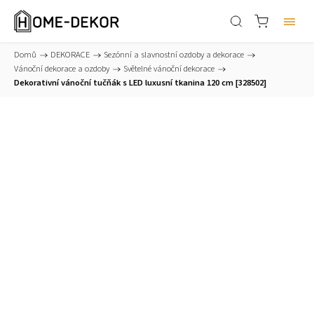
Domů
/
DEKORACE
/
Sezónní a slavnostní ozdoby a dekorace
/
Vánoční dekorace a ozdoby
/
Světelné vánoční dekorace
/
Dekorativní vánoční tučňák s LED luxusní tkanina 120 cm [328502]