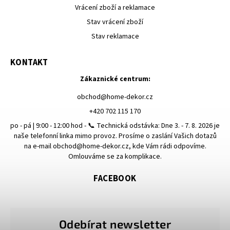
Vrácení zboží a reklamace
Stav vrácení zboží
Stav reklamace
KONTAKT
Zákaznické centrum:
obchod
@
home-dekor.cz
+420 702 115 170
po - pá | 9:00 - 12:00 hod - 📞 Technická odstávka: Dne 3. - 7. 8. 2026 je
naše telefonní linka mimo provoz. Prosíme o zaslání Vašich dotazů
na e-mail obchod@home-dekor.cz, kde Vám rádi odpovíme.
Omlouváme se za komplikace.
FACEBOOK
Odebírat newsletter