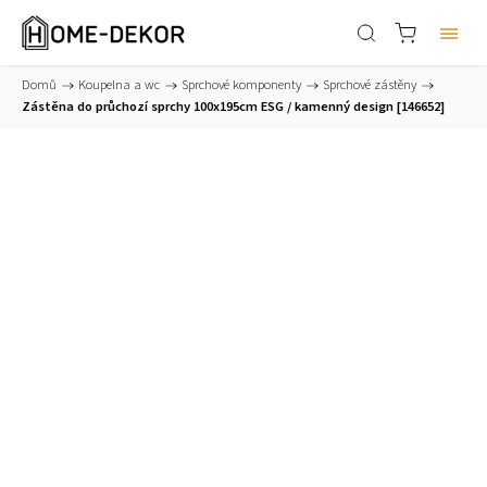
Domů
/
Koupelna a wc
/
Sprchové komponenty
/
Sprchové zástěny
/
Zástěna do průchozí sprchy 100x195cm ESG / kamenný design [146652]