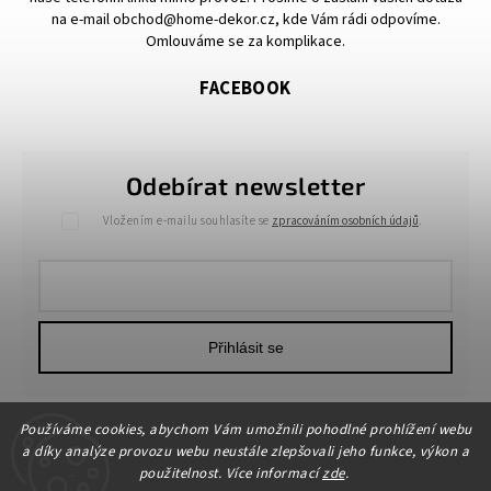
na e-mail obchod@home-dekor.cz, kde Vám rádi odpovíme.
Omlouváme se za komplikace.
FACEBOOK
Odebírat newsletter
Vložením e-mailu souhlasíte se
zpracováním osobních údajů
.
Přihlásit se
Používáme cookies, abychom Vám umožnili pohodlné prohlížení webu
a díky analýze provozu webu neustále zlepšovali jeho funkce, výkon a
použitelnost. Více informací
zde
.