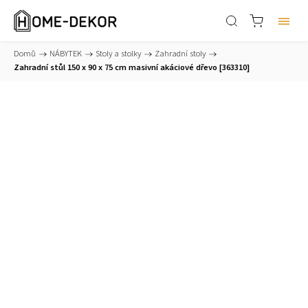
Domů
/
NÁBYTEK
/
Stoly a stolky
/
Zahradní stoly
/
Zahradní stůl 150 x 90 x 75 cm masivní akáciové dřevo [363310]