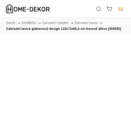
Domů
/
ZAHRADA
/
Zahradní nábytek
/
Zahradní lavice
/
Zahradní lavice gabionový design 122x71x65,5 cm borové dřevo [834383]