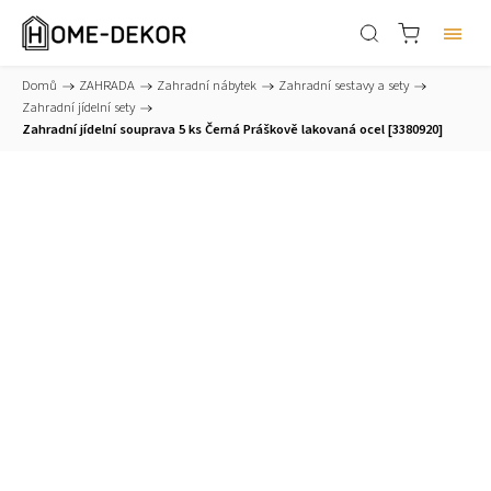
Domů
/
ZAHRADA
/
Zahradní nábytek
/
Zahradní sestavy a sety
/
Zahradní jídelní sety
/
Zahradní jídelní souprava 5 ks Černá Práškově lakovaná ocel [3380920]