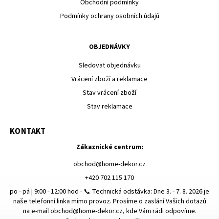
Obchodní podmínky
Podmínky ochrany osobních údajů
OBJEDNÁVKY
Sledovat objednávku
Vrácení zboží a reklamace
Stav vrácení zboží
Stav reklamace
KONTAKT
Zákaznické centrum:
obchod
@
home-dekor.cz
+420 702 115 170
po - pá | 9:00 - 12:00 hod - 📞 Technická odstávka: Dne 3. - 7. 8. 2026 je
naše telefonní linka mimo provoz. Prosíme o zaslání Vašich dotazů
na e-mail obchod@home-dekor.cz, kde Vám rádi odpovíme.