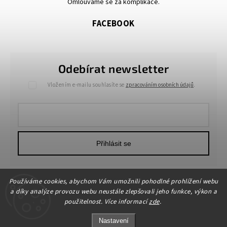
Omlouváme se za komplikace.
FACEBOOK
Odebírat newsletter
Vložením e-mailu souhlasíte se
zpracováním osobních údajů
.
Přihlásit se
Používáme cookies, abychom Vám umožnili pohodlné prohlížení webu
a díky analýze provozu webu neustále zlepšovali jeho funkce, výkon a
použitelnost. Více informací
zde
.
Nastavení