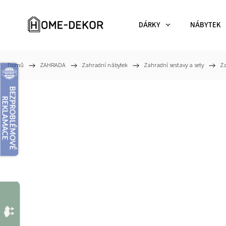
DÁRKY
NÁBYTEK
Domů
/
ZAHRADA
/
Zahradní nábytek
/
Zahradní sestavy a sety
/
Za