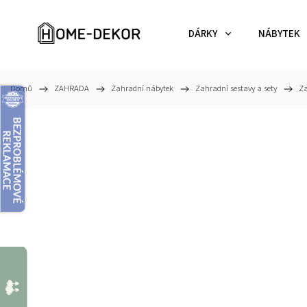
DÁRKY
NÁBYTEK
Domů
/
ZAHRADA
/
Zahradní nábytek
/
Zahradní sestavy a sety
/
Za