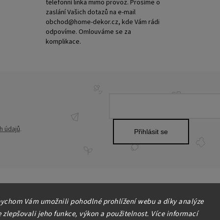
telefonní linka mimo provoz. Prosíme o
zaslání Vašich dotazů na e-mail
obchod@home-dekor.cz, kde Vám rádi
odpovíme. Omlouváme se za
komplikace.
h údajů
.
Přihlásit se
ychom Vám umožnili pohodlné prohlížení webu a díky analýze
zlepšovali jeho funkce, výkon a použitelnost. Více informací