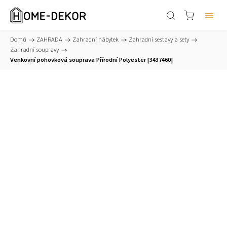
Domů
/
ZAHRADA
/
Zahradní nábytek
/
Zahradní sestavy a sety
/
Zahradní soupravy
/
Venkovní pohovková souprava Přírodní Polyester [3437460]