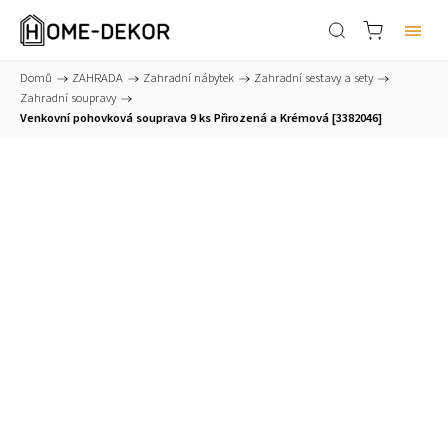
Domů
/
ZAHRADA
/
Zahradní nábytek
/
Zahradní sestavy a sety
/
Zahradní soupravy
/
Venkovní pohovková souprava 9 ks Přirozená a Krémová [3382046]