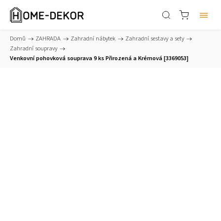
Domů
/
ZAHRADA
/
Zahradní nábytek
/
Zahradní sestavy a sety
/
Zahradní soupravy
/
Venkovní pohovková souprava 9 ks Přirozená a Krémová [3369053]