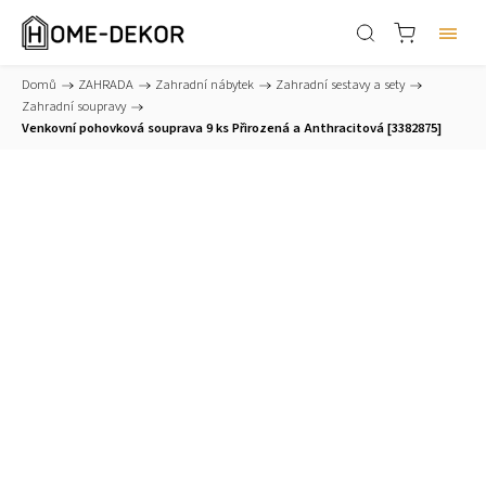
Domů
/
ZAHRADA
/
Zahradní nábytek
/
Zahradní sestavy a sety
/
Zahradní soupravy
/
Venkovní pohovková souprava 9 ks Přirozená a Anthracitová [3382875]