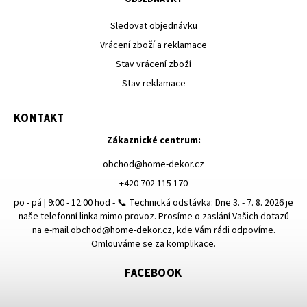
Sledovat objednávku
Vrácení zboží a reklamace
Stav vrácení zboží
Stav reklamace
KONTAKT
Zákaznické centrum:
obchod
@
home-dekor.cz
+420 702 115 170
po - pá | 9:00 - 12:00 hod - 📞 Technická odstávka: Dne 3. - 7. 8. 2026 je
naše telefonní linka mimo provoz. Prosíme o zaslání Vašich dotazů
na e-mail obchod@home-dekor.cz, kde Vám rádi odpovíme.
Omlouváme se za komplikace.
FACEBOOK